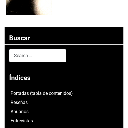
Buscar
Search
Type 2 or more characters for results.
Índices
Portadas (tabla de contenidos)
Reseñas
Anuarios
Entrevistas