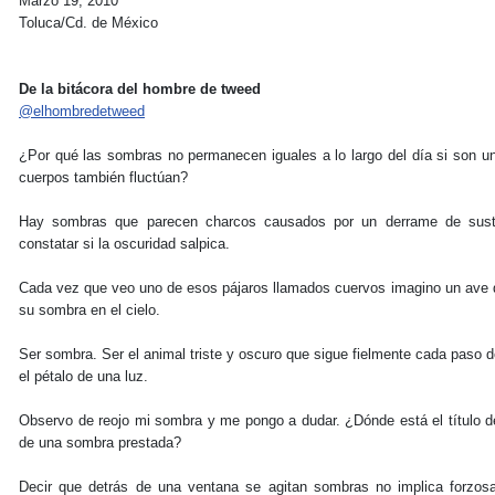
Marzo 19, 2010
Toluca/Cd. de México
De la bitácora del hombre de tweed
@elhombredetweed
¿Por qué las sombras no permanecen iguales a lo largo del día si son u
cuerpos también fluctúan?
Hay sombras que parecen charcos causados por un derrame de susta
constatar si la oscuridad salpica.
Cada vez que veo uno de esos pájaros llamados cuervos imagino un ave q
su sombra en el cielo.
Ser sombra. Ser el animal triste y oscuro que sigue fielmente cada paso 
el pétalo de una luz.
Observo de reojo mi sombra y me pongo a dudar. ¿Dónde está el título de
de una sombra prestada?
Decir que detrás de una ventana se agitan sombras no implica forzos