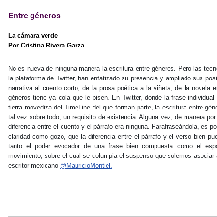
Entre géneros
La cámara verde
Por Cristina Rivera Garza
No es nueva de ninguna manera la escritura entre géneros. Pero las tecn
la plataforma de Twitter, han enfatizado su presencia y ampliado sus posib
narrativa al cuento corto, de la prosa poética a la viñeta, de la novela e
géneros tiene ya cola que le pisen. En Twitter, donde la frase individua
tierra movediza del TimeLine del que forman parte, la escritura entre gé
tal vez sobre todo, un requisito de existencia. Alguna vez, de manera po
diferencia entre el cuento y el párrafo era ninguna. Parafraseándola, es po
claridad como gozo, que la diferencia entre el párrafo y el verso bien p
tanto el poder evocador de una frase bien compuesta como el espa
movimiento, sobre el cual se columpia el suspenso que solemos asociar a
escritor mexicano
@MauricioMontiel.