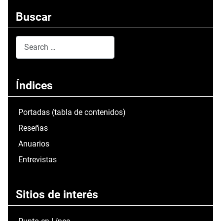
Buscar
Search
Type 2 or more characters for results.
Índices
Portadas (tabla de contenidos)
Reseñas
Anuarios
Entrevistas
Sitios de interés