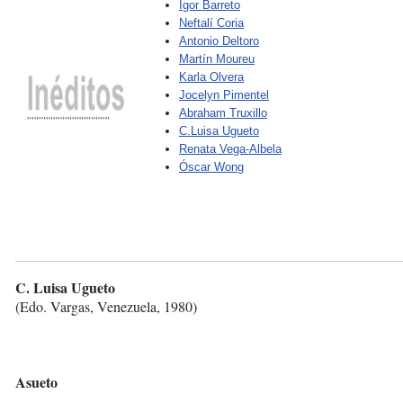
Igor Barreto
Neftalí Coria
Antonio Deltoro
Martín Moureu
Karla Olvera
Jocelyn Pimentel
Abraham Truxillo
C.Luisa Ugueto
Renata Vega-Albela
Óscar Wong
C. Luisa Ugueto
(Edo. Vargas, Venezuela, 1980)
Asueto