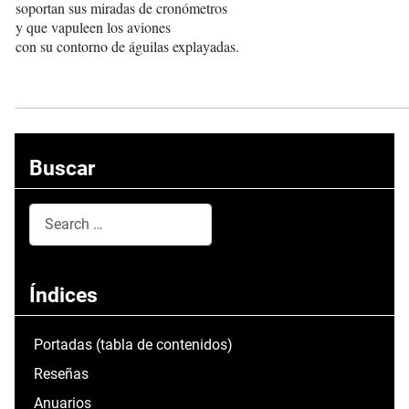
soportan sus miradas de cronómetros
y que vapuleen los aviones
con su contorno de águilas explayadas.
Buscar
Search
Type 2 or more characters for results.
Índices
Portadas (tabla de contenidos)
Reseñas
Anuarios