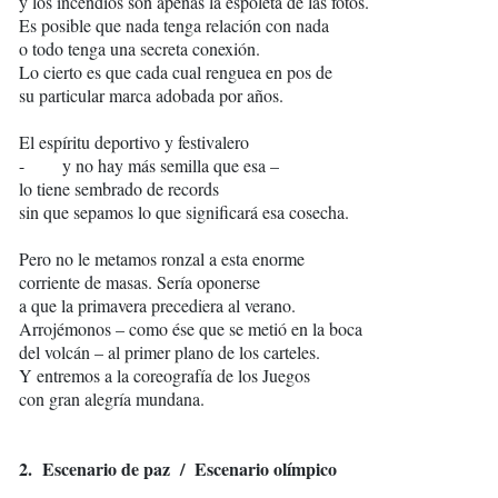
y los incendios son apenas la espoleta de las fotos.
Es posible que nada tenga relación con nada
o todo tenga una secreta conexión.
Lo cierto es que cada cual renguea en pos de
su particular marca adobada por años.
El espíritu deportivo y festivalero
- y no hay más semilla que esa –
lo tiene sembrado de records
sin que sepamos lo que significará esa cosecha.
Pero no le metamos ronzal a esta enorme
corriente de masas. Sería oponerse
a que la primavera precediera al verano.
Arrojémonos – como ése que se metió en la boca
del volcán – al primer plano de los carteles.
Y entremos a la coreografía de los Juegos
con gran alegría mundana.
2. Escenario de paz / Escenario olímpico