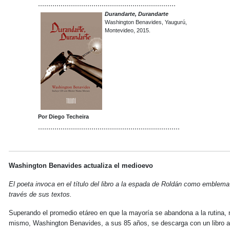
...................................................................
Durandarte, Durandarte
Washington Benavides, Yaugurú,
Montevideo, 2015.
Por Diego Techeira
.....................................................................
Washington Benavides actualiza el medioevo
El poeta invoca en el título del libro a la espada de Roldán como emblema
través de sus textos.
Superando el promedio etáreo en que la mayoría se abandona a la rutina, n
mismo, Washington Benavides, a sus 85 años, se descarga con un libro 