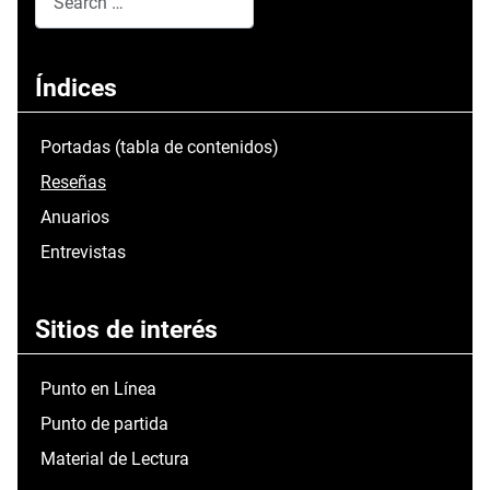
Type 2 or more characters for results.
Índices
Portadas (tabla de contenidos)
Reseñas
Anuarios
Entrevistas
Sitios de interés
Punto en Línea
Punto de partida
Material de Lectura