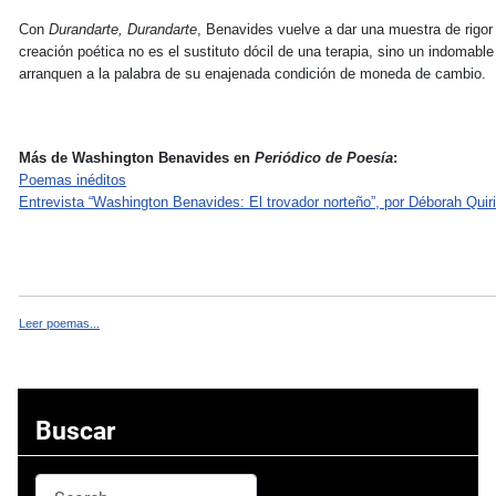
Con
Durandarte, Durandarte
, Benavides vuelve a dar una muestra de rigor
creación poética no es el sustituto dócil de una terapia, sino un indomab
arranquen a la palabra de su enajenada condición de moneda de cambio.
Más de Washington Benavides en
Periódico de Poesía
:
Poemas inéditos
Entrevista “Washington Benavides: El trovador norteño”, por Déborah Quir
Leer poemas...
Buscar
Search