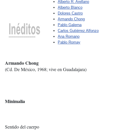
Alberto R. Arellano
Alberto Blanco
Dolores Castro
Armando Chong
Pablo Galerna
Carlos Gutiérrez Alfonzo
Ana Romano
Pablo Romay
Armando Chong
(Cd. De México, 1968; vive en Guadalajara)
Minimalia
Sentido del cuerpo